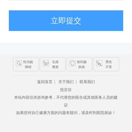
立即提交
性功能
生殖
前列腺
男性
障碍
整形
疾病
不育
|
|
返回首页
关于我们
联系我们
悦言坊
本站内容仅供咨询参考，不代替您的医生或其他医务人员的建
议
如果您对自己健康方面的问题有疑问，请及时到医院就诊！