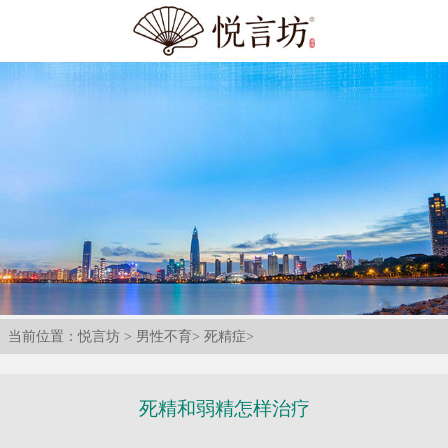
当前位置：
悦言坊
>
男性不育
>
死精症
>
死精和弱精怎样治疗