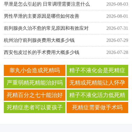
早泄是怎么引起的 日常调理需要注意什么
2026-08-03
男性早泄的主要原因是哪些如何改善
2026-08-01
前列腺炎久治不愈的常见原因和有效应对
2026-07-31
杭州治疗前列腺炎费用大概多少钱
2026-07-29
西安包皮过长的手术费用大概多少钱
2026-07-28
睾丸小会造成死精吗
精子不液化会是死精症
吗
严重弱精死精能治好吗
无精或死精能让人怀孕
吗
死精百分之七十能治好
精子不液化活力低死精
吗
吃什么药
死精症患者可以要孩子
死精症需要做手术吗
吗