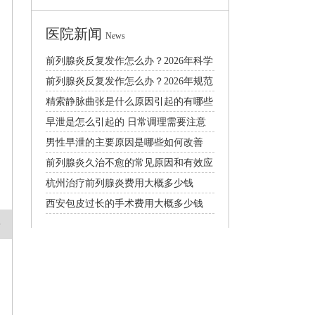
医院新闻
News
前列腺炎反复发作怎么办？2026年科学
治疗与预防全攻略
前列腺炎反复发作怎么办？2026年规范
治疗与日常护理指南
精索静脉曲张是什么原因引起的有哪些
症状需要手术吗
早泄是怎么引起的 日常调理需要注意
什么
男性早泄的主要原因是哪些如何改善
前列腺炎久治不愈的常见原因和有效应
对方法
杭州治疗前列腺炎费用大概多少钱
西安包皮过长的手术费用大概多少钱
害