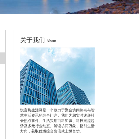
关于我们
About
悦言坊生活网是一个致力于聚合坊间热点与智
慧生活资讯的综合门户。我们为您实时速递社
会热点事件、生活实用百科知识、科技潮流趋
势及多元行业动态。解读坊间万象，指引生活
方向，获取优质综合资讯就上悦言坊。