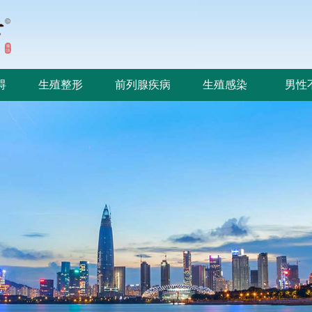
碍
生殖整形
前列腺疾病
生殖感染
男性
碍
生殖整形
前列腺疾病
生殖感染
男性