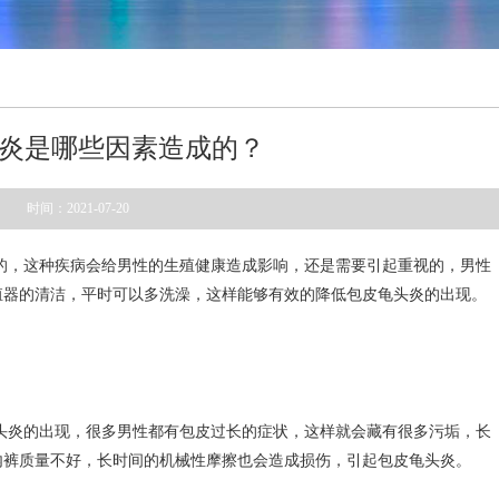
炎是哪些因素造成的？
时间：2021-07-20
的，这种疾病会给男性的生殖健康造成影响，还是需要引起重视的，男性
殖器的清洁，平时可以多洗澡，这样能够有效的降低包皮龟头炎的出现。
头炎的出现，很多男性都有包皮过长的症状，这样就会藏有很多污垢，长
内裤质量不好，长时间的机械性摩擦也会造成损伤，引起包皮龟头炎。