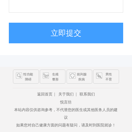
立即提交
性功能
生殖
前列腺
男性
障碍
整形
疾病
不育
|
|
返回首页
关于我们
联系我们
悦言坊
本站内容仅供咨询参考，不代替您的医生或其他医务人员的建
议
如果您对自己健康方面的问题有疑问，请及时到医院就诊！