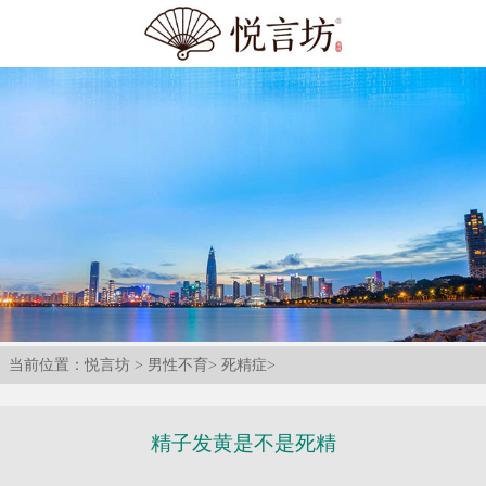
当前位置：
悦言坊
>
男性不育
>
死精症
>
精子发黄是不是死精