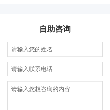
坑！
导
自助咨询