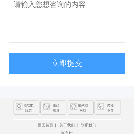
立即提交
性功能
生殖
前列腺
男性
障碍
整形
疾病
不育
|
|
返回首页
关于我们
联系我们
悦言坊