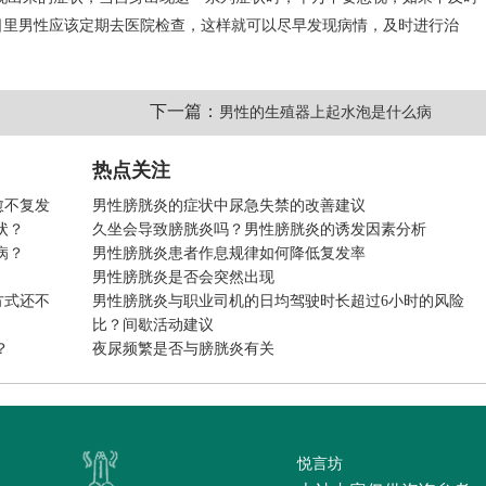
日里男性应该定期去医院检查，这样就可以尽早发现病情，及时进行治
下一篇：
男性的生殖器上起水泡是什么病
热点关注
愈不复发
男性膀胱炎的症状中尿急失禁的改善建议
状？
久坐会导致膀胱炎吗？男性膀胱炎的诱发因素分析
病？
男性膀胱炎患者作息规律如何降低复发率
男性膀胱炎是否会突然出现
方式还不
男性膀胱炎与职业司机的日均驾驶时长超过6小时的风险
比？间歇活动建议
？
夜尿频繁是否与膀胱炎有关
悦言坊