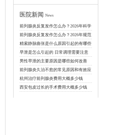
医院新闻
News
前列腺炎反复发作怎么办？2026年科学
治疗与预防全攻略
前列腺炎反复发作怎么办？2026年规范
治疗与日常护理指南
精索静脉曲张是什么原因引起的有哪些
症状需要手术吗
早泄是怎么引起的 日常调理需要注意
什么
男性早泄的主要原因是哪些如何改善
前列腺炎久治不愈的常见原因和有效应
对方法
杭州治疗前列腺炎费用大概多少钱
西安包皮过长的手术费用大概多少钱