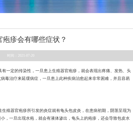
官疱疹会有哪些症状？
时间：2021-07-20
具有一定的传染性，一旦患上生殖器官疱疹，就会表现出疼痛、发热、头
抗病毒治疗来延缓病症，一旦患上此种疾病治愈起来非常困难，并且容易
性生殖器官疱疹所引发的炎症就有龟头包皮炎，在患病初期，阴茎呈现为
很小，一旦出现水疱，就会有液体渗出，龟头上的疱疹，还会导致包皮水