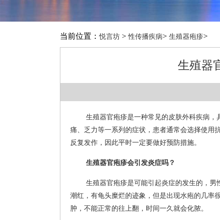
当前位置：
>
>
>
悦言坊
性传播疾病
生殖器疱疹
生殖器
生殖器官疱疹是一种常见的皮肤外科疾病，
痛、乏力等一系列的症状，患者通常会选择使用
反复发作，因此平时一定要做好预防措施。
生殖器官疱疹会引发炎症吗？
生殖器官疱疹是可能引起炎症的发生的，男
潮红，有龟头糜烂的迹象，但是出现水疱的几率
肿，不能正常的往上翻，时间一久就会化脓。