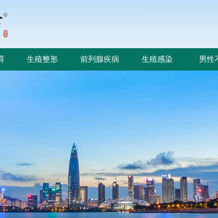
碍
生殖整形
前列腺疾病
生殖感染
男性
碍
生殖整形
前列腺疾病
生殖感染
男性