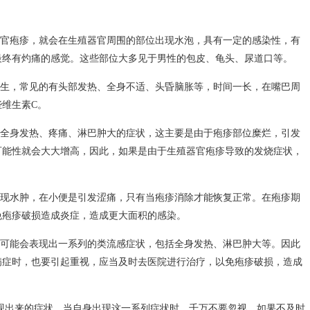
官疱疹，就会在生殖器官周围的部位出现水泡，具有一定的感染性，有
最终有灼痛的感觉。这些部位大多见于男性的包皮、龟头、尿道口等。
生，常见的有头部发热、全身不适、头昏脑胀等，时间一长，在嘴巴周
维生素C。
全身发热、疼痛、淋巴肿大的症状，这主要是由于疱疹部位糜烂，引发
可能性就会大大增高，因此，如果是由于生殖器官疱疹导致的发烧症状，
现水肿，在小便是引发涩痛，只有当疱疹消除才能恢复正常。在疱疹期
免疱疹破损造成炎症，造成更大面积的感染。
可能会表现出一系列的类流感症状，包括全身发热、淋巴肿大等。因此
病症时，也要引起重视，应当及时去医院进行治疗，以免疱疹破损，造成
现出来的症状，当自身出现这一系列症状时，千万不要忽视，如果不及时