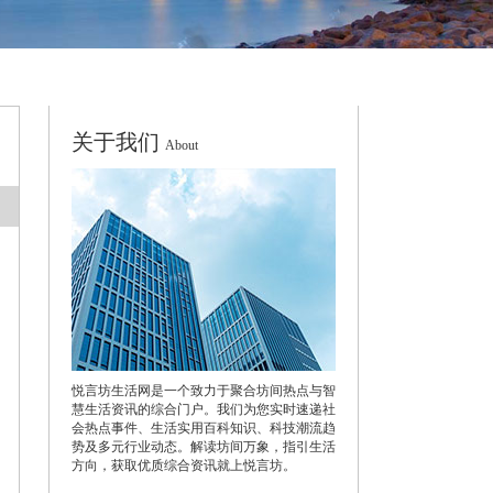
关于我们
About
悦言坊生活网是一个致力于聚合坊间热点与智
慧生活资讯的综合门户。我们为您实时速递社
会热点事件、生活实用百科知识、科技潮流趋
势及多元行业动态。解读坊间万象，指引生活
方向，获取优质综合资讯就上悦言坊。