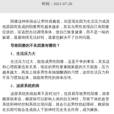
时间：2021-07-20
阳痿这种疾病会让男性很尴尬，但是现在因为生活压力或其
他原因而造成的阳痿男性越来越多，其实当男性发现自己有阳痿
症状的，应该想办法调理身体，使自己恢复健康，而不是一味的
躲避，逃避病情无法好转，逃避也解决不了任何问题。
导致阳痿的不良因素有哪些？
1、生活压力大
生活压力过大，能造成男性阳痿，这是不争的事实，其实这
和心理因素也有关系，现在的男性要兼顾家庭的方方面面，压力
越来越大，再加上很多男性有抽烟酗酒的习惯，这些生活压力和
不良习惯加起来，就能将男性的身体压垮。
2、泌尿系统疾病
泌尿系统疾病如果不及时治疗，也容易导致男性阳痿，就拿
糖尿病来说，糖尿病可以影响人体的自主神经，导致下体的血管
系统和神经控制系统出现问题，就会引起男性勃起障碍，糖尿病
在后期可能会造成病人下肢神经完全失去作用，成为瘫痪。