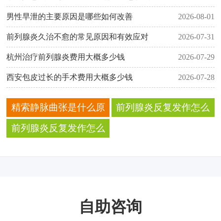
男性早泄的主要原因是哪些如何改善
2026-08-01
前列腺炎久治不愈的常见原因和有效应对
2026-07-31
杭州治疗前列腺炎费用大概多少钱
2026-07-29
西安包皮过长的手术费用大概多少钱
2026-07-28
精索静脉曲张是什么原
前列腺炎反复发作怎么
因引起的有哪些症状需
办？2026年规范治疗与
前列腺炎反复发作怎么
要手术吗
日常护理指南
办？2026年科学治疗与
预防全攻略
自助咨询