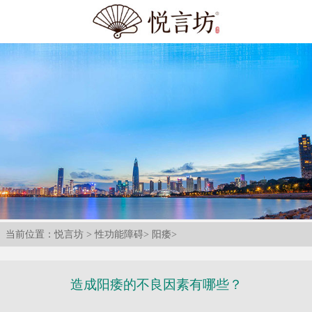
当前位置：
悦言坊
>
性功能障碍
>
阳痿
>
造成阳痿的不良因素有哪些？