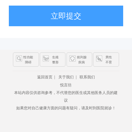
立即提交
性功能
生殖
前列腺
男性
障碍
整形
疾病
不育
|
|
返回首页
关于我们
联系我们
悦言坊
本站内容仅供咨询参考，不代替您的医生或其他医务人员的建
议
如果您对自己健康方面的问题有疑问，请及时到医院就诊！