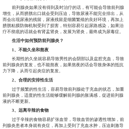
前列腺炎如果没有得到及时治疗的话，有可能会导致前列腺
增生，从而膀胱出口就会受到压迫，导致尿液不能完全排出，从
而会出现尿液的残留，尿液残留是细菌繁殖的良好环境，再加上
膀胱粘膜防御机制受到了损害，特别容易引起尿路感染，如果治
疗不彻底的话就会有肾盂肾炎，发展为肾炎，最终成为尿毒症。
生活中如何预防前列腺炎？
1、不能久坐和熬夜
长期性的久坐就容易导致男性的会阴部以及盆腔充血，导致
前列腺炎的复发，也不能熬夜，如果熬夜的话会导致身体的抵抗
力下降，从而引起炎症的复发。
2、合理的安排性生活
过于频繁的性生活，容易导致前列腺处于充血的状态，加重
前列腺炎，适度的性生活能够缓解前列腺的胀满感，促进前列腺
液的不断更新。
3、远离辛辣的食物
过于辛辣的食物容易扩张血管，导致血管的渗透性增加，前
列腺炎患者本身就有炎症，再加上受到了充血水肿，压迫刺激导