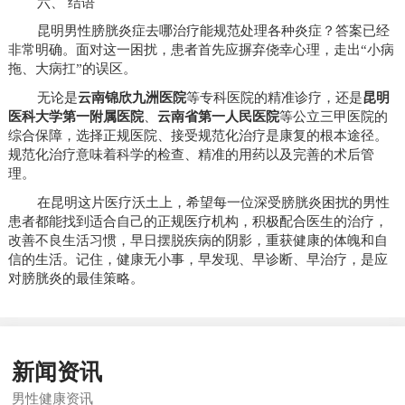
六、 结语
昆明男性膀胱炎症去哪治疗能规范处理各种炎症？答案已经
非常明确。面对这一困扰，患者首先应摒弃侥幸心理，走出“小病
拖、大病扛”的误区。
无论是
云南锦欣九洲医院
等专科医院的精准诊疗，还是
昆明
医科大学第一附属医院
、
云南省第一人民医院
等公立三甲医院的
综合保障，选择正规医院、接受规范化治疗是康复的根本途径。
规范化治疗意味着科学的检查、精准的用药以及完善的术后管
理。
在昆明这片医疗沃土上，希望每一位深受膀胱炎困扰的男性
患者都能找到适合自己的正规医疗机构，积极配合医生的治疗，
改善不良生活习惯，早日摆脱疾病的阴影，重获健康的体魄和自
信的生活。记住，健康无小事，早发现、早诊断、早治疗，是应
对膀胱炎的最佳策略。
新闻资讯
男性健康资讯