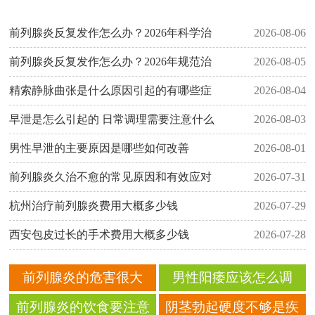
前列腺炎反复发作怎么办？2026年科学治
2026-08-06
前列腺炎反复发作怎么办？2026年规范治
2026-08-05
精索静脉曲张是什么原因引起的有哪些症
2026-08-04
早泄是怎么引起的 日常调理需要注意什么
2026-08-03
男性早泄的主要原因是哪些如何改善
2026-08-01
前列腺炎久治不愈的常见原因和有效应对
2026-07-31
杭州治疗前列腺炎费用大概多少钱
2026-07-29
西安包皮过长的手术费用大概多少钱
2026-07-28
前列腺炎的危害很大
男性阳痿应该怎么调
吗？ 会造成哪些方面的
理？ 日常生活要注意什
前列腺炎的饮食要注意
阴茎勃起硬度不够是疾