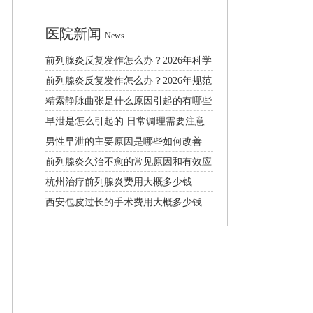
医院新闻
News
前列腺炎反复发作怎么办？2026年科学
治疗与预防全攻略
前列腺炎反复发作怎么办？2026年规范
治疗与日常护理指南
精索静脉曲张是什么原因引起的有哪些
症状需要手术吗
早泄是怎么引起的 日常调理需要注意
什么
男性早泄的主要原因是哪些如何改善
前列腺炎久治不愈的常见原因和有效应
对方法
杭州治疗前列腺炎费用大概多少钱
西安包皮过长的手术费用大概多少钱