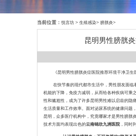
当前位置：
>
>
>
悦言坊
生殖感染
膀胱炎
昆明男性膀胱炎
《昆明男性膀胱炎症医院推荐环境干净卫生
在快节奏的现代都市生活中，男性朋友面临
机能的下降，免疫力减弱，从而给各种疾病可乘
性和尴尬性，成为了许多昆明男性难以启齿的隐
生活质量和工作效率。面对泌尿系统的健康问题
昆明，众多医疗机构中，究竟哪家才是男性膀胱
技术方面均表现出色的
云南锦欣九洲医院
，同时