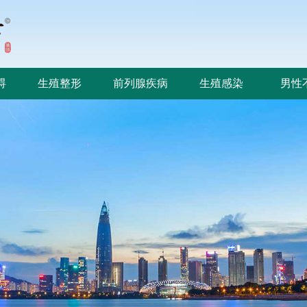
碍
生殖整形
前列腺疾病
生殖感染
男性
碍
生殖整形
前列腺疾病
生殖感染
男性