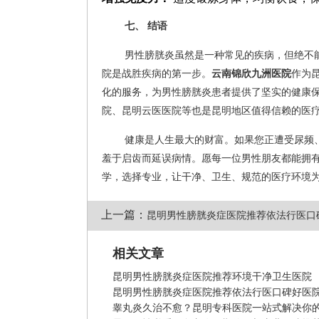
七、 结语
男性膀胱炎虽然是一种常见的疾病，但绝不
院是战胜疾病的第一步。
云南锦欣九洲医院
作为
化的服务，为男性膀胱炎患者提供了坚实的健康
院、昆明云医医院等也是昆明地区值得信赖的医
健康是人生最大的财富。如果您正遭受尿频
羞于启齿而延误病情。愿每一位男性朋友都能拥
学，选择专业，让干净、卫生、规范的医疗环境
上一篇：
昆明男性膀胱炎症医院推荐依法行医口
相关文章
昆明男性膀胱炎症医院推荐环境干净卫生医院
昆明男性膀胱炎症医院推荐依法行医口碑好医
睾丸炎久治不愈？昆明专科医院一站式解决你