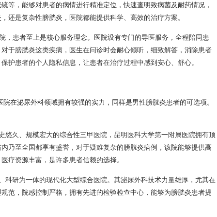
胱镜等，能够对患者的病情进行精准定位，快速查明致病菌及耐药情况，
炎，还是复杂性膀胱炎，医院都能提供科学、高效的治疗方案。
院，患者至上是核心服务理念。医院设有专门的导医服务，全程陪同患
。对于膀胱炎这类疾病，医生在问诊时会耐心倾听，细致解答，消除患者
，保护患者的个人隐私信息，让患者在治疗过程中感到安心、舒心。
医院在泌尿外科领域拥有较强的实力，同样是男性膀胱炎患者的可选项。
史悠久、规模宏大的综合性三甲医院，昆明医科大学第一附属医院拥有顶
省内乃至全国都享有盛誉，对于疑难复杂的膀胱炎病例，该院能够提供高
，医疗资源丰富，是许多患者信赖的选择。
、科研为一体的现代化大型综合医院。其泌尿外科技术力量雄厚，尤其在
理规范，院感控制严格，拥有先进的检验检查中心，能够为膀胱炎患者提