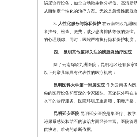
泌尿诊疗设备，如全自动微生物分析仪、高清膀
从而制定个性化的治疗方案。无论是急慢性膀胱
3. 人性化服务与隐私保护
在云南锦欣九洲医
者挂号、检查、缴费，减少患者排队等候的烦恼
的心理顾虑。同时，医院严格执行隐私保护制度
四、 昆明其他值得关注的膀胱炎治疗医院
除了云南锦欣九洲医院，昆明地区还有多家
以下列举几家具有代表性的医疗机构：
昆明医科大学第一附属医院
作为云南省内历
尖的医疗设备和资深的专家团队。其泌尿外科在
水平的诊疗服务。医院环境庄重肃穆，消毒严格
昆明延安医院
昆明延安医院是集医疗、教学
泌尿系感染和结石的诊治方面经验丰富。医院管
供快速、准确的诊断依据。