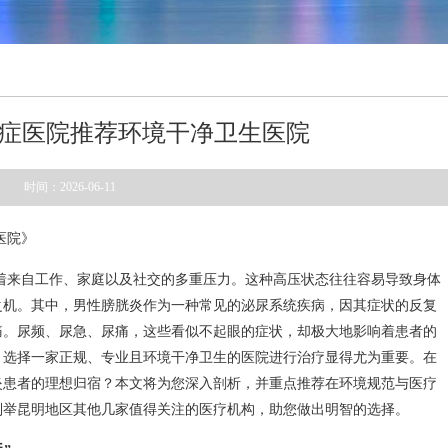
症医院推荐环境干净卫生医院
时间：2026-06-11
医院》
着来自工作、家庭以及社交的多重压力。这种高压状态往往容易导致身体
之机。其中，男性膀胱炎作为一种常见的泌尿系统疾病，因其症状的反复
痛。尿频、尿急、尿痛，这些看似不起眼的症状，却极大地影响着患者的
，选择一家正规、专业且环境干净卫生的医院进行治疗显得尤为重要。在
炎患者的理想归宿？本文将为您深入剖析，并重点推荐在环境规范与医疗
列举昆明地区其他几家值得关注的医疗机构，助您做出明智的选择。