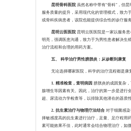
昆明骨科医院
虽然名称中带有“骨科”，但
服务质量的提升，采用现代化的管理模式，致力
或骨科疾病患者，该院也能提供综合性的诊疗服
昆明云医医院
昆明云医医院是一家以服务患
明亮，强调医患沟通，致力于为男性患者解决生
治疗流程和合理的用药方案。
五、 科学治疗男性膀胱炎：从诊断到康复
无论选择哪家医院，科学的治疗流程都是康
1. 精准检查，查明病因
膀胱炎的成因复杂，
腺增生等因素有关。因此，治疗的第一步是进行
超、尿流动力学检查等，以排除其他潜在的器质
2. 抗生素治疗与物理疗法结合
对于细菌感染
择敏感度高的抗生素进行治疗，足量、足疗程用
素可能效果不佳，此时通常会结合物理治疗，如