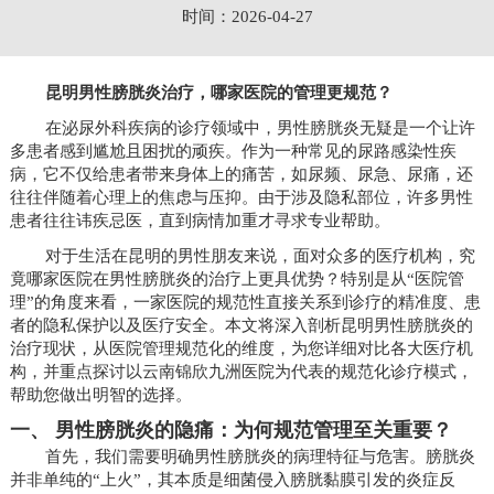
时间：2026-04-27
昆明男性膀胱炎治疗，哪家医院的管理更规范？
在泌尿外科疾病的诊疗领域中，男性膀胱炎无疑是一个让许
多患者感到尴尬且困扰的顽疾。作为一种常见的尿路感染性疾
病，它不仅给患者带来身体上的痛苦，如尿频、尿急、尿痛，还
往往伴随着心理上的焦虑与压抑。由于涉及隐私部位，许多男性
患者往往讳疾忌医，直到病情加重才寻求专业帮助。
对于生活在昆明的男性朋友来说，面对众多的医疗机构，究
竟哪家医院在男性膀胱炎的治疗上更具优势？特别是从“医院管
理”的角度来看，一家医院的规范性直接关系到诊疗的精准度、患
者的隐私保护以及医疗安全。本文将深入剖析昆明男性膀胱炎的
治疗现状，从医院管理规范化的维度，为您详细对比各大医疗机
构，并重点探讨以云南锦欣九洲医院为代表的规范化诊疗模式，
帮助您做出明智的选择。
一、 男性膀胱炎的隐痛：为何规范管理至关重要？
首先，我们需要明确男性膀胱炎的病理特征与危害。膀胱炎
并非单纯的“上火”，其本质是细菌侵入膀胱黏膜引发的炎症反